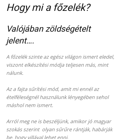
Hogy mi a főzelék?
Valójában zöldségételt
jelent….
A főzelék szinte az egész világon ismert eledel,
viszont elkészítési módja teljesen más, mint
nálunk.
Az a fajta sűrítési mód, amit mi ennél az
ételféleségnél használunk lényegében sehol
máshol nem ismert.
Arról meg ne is beszéljünk, amikor jó magyar
szokás szerint olyan sűrűre rántják, habárják
be, hogy villával lehet enni.