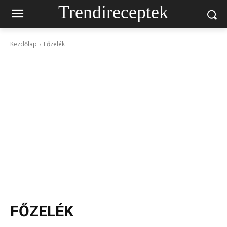
Trendireceptek
Kezdőlap
Főzelék
FŐZELÉK