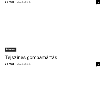
Zamat
-
2025.05.05.
0
Főzelék
Tejszínes gombamártás
Zamat
-
2025.05.02.
0