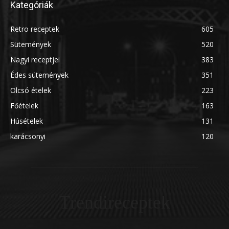
Kategóriák
Retro receptek
605
Sütemények
520
Nagyi receptjei
383
Édes sütemények
351
Olcsó ételek
223
Főételek
163
Húsételek
131
karácsonyi
120
Trendireceptek