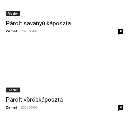
Főzelék
Párolt savanyú káposzta
Zamat
-
2025.05.06.
0
Főzelék
Párolt vöröskáposzta
Zamat
-
2025.05.06.
0