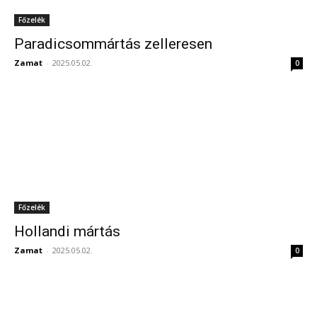
Főzelék
Paradicsommártás zelleresen
Zamat
-
2025.05.02.
0
Főzelék
Hollandi mártás
Zamat
-
2025.05.02.
0