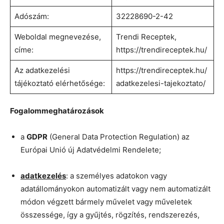
Adószám:
32228690-2-42
Weboldal megnevezése,
Trendi Receptek,
címe:
https://trendireceptek.hu/
Az adatkezelési
https://trendireceptek.hu/
tájékoztató elérhetősége:
adatkezelesi-tajekoztato/
Fogalommeghatározások
a
GDPR
(General Data Protection Regulation) az
Európai Unió új Adatvédelmi Rendelete;
adatkezelés
: a személyes adatokon vagy
adatállományokon automatizált vagy nem automatizált
módon végzett bármely művelet vagy műveletek
összessége, így a gyűjtés, rögzítés, rendszerezés,