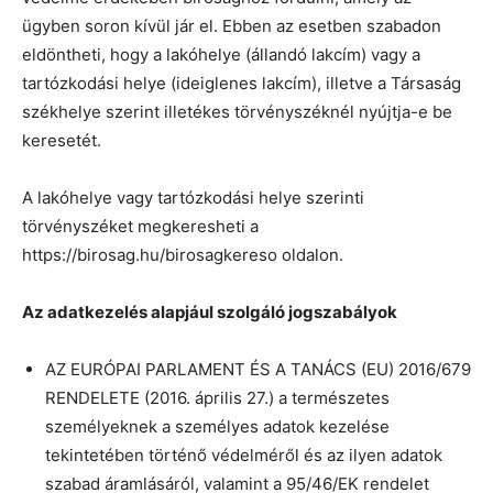
ügyben soron kívül jár el. Ebben az esetben szabadon
eldöntheti, hogy a lakóhelye (állandó lakcím) vagy a
tartózkodási helye (ideiglenes lakcím), illetve a Társaság
székhelye szerint illetékes törvényszéknél nyújtja-e be
keresetét.
A lakóhelye vagy tartózkodási helye szerinti
törvényszéket megkeresheti a
https://birosag.hu/birosagkereso oldalon.
Az adatkezelés alapjául szolgáló jogszabályok
AZ EURÓPAI PARLAMENT ÉS A TANÁCS (EU) 2016/679
RENDELETE (2016. április 27.) a természetes
személyeknek a személyes adatok kezelése
tekintetében történő védelméről és az ilyen adatok
szabad áramlásáról, valamint a 95/46/EK rendelet