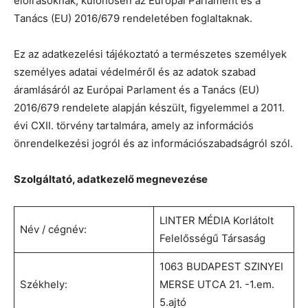
előírásoknak, különösen az Európai Parlament és a
Tanács (EU) 2016/679 rendeletében foglaltaknak.
Ez az adatkezelési tájékoztató a természetes személyek
személyes adatai védelméről és az adatok szabad
áramlásáról az Európai Parlament és a Tanács (EU)
2016/679 rendelete alapján készült, figyelemmel a 2011.
évi CXII. törvény tartalmára, amely az információs
önrendelkezési jogról és az információszabadságról szól.
Szolgáltató, adatkezelő megnevezése
LINTER MÉDIA Korlátolt
Név / cégnév:
Felelősségű Társaság
1063 BUDAPEST SZINYEI
Székhely:
MERSE UTCA 21. -1.em.
5.ajtó