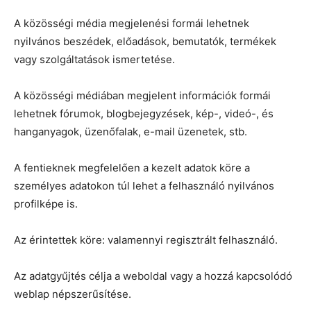
A közösségi média megjelenési formái lehetnek
nyilvános beszédek, előadások, bemutatók, termékek
vagy szolgáltatások ismertetése.
A közösségi médiában megjelent információk formái
lehetnek fórumok, blogbejegyzések, kép-, videó-, és
hanganyagok, üzenőfalak, e-mail üzenetek, stb.
A fentieknek megfelelően a kezelt adatok köre a
személyes adatokon túl lehet a felhasználó nyilvános
profilképe is.
Az érintettek köre: valamennyi regisztrált felhasználó.
Az adatgyűjtés célja a weboldal vagy a hozzá kapcsolódó
weblap népszerűsítése.