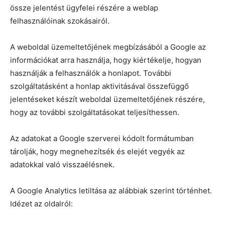
össze jelentést ügyfelei részére a weblap
felhasználóinak szokásairól.
A weboldal üzemeltetőjének megbízásából a Google az
információkat arra használja, hogy kiértékelje, hogyan
használják a felhasználók a honlapot. További
szolgáltatásként a honlap aktivitásával összefüggő
jelentéseket készít weboldal üzemeltetőjének részére,
hogy az további szolgáltatásokat teljesíthessen.
Az adatokat a Google szerverei kódolt formátumban
tárolják, hogy megnehezítsék és elejét vegyék az
adatokkal való visszaélésnek.
A Google Analytics letiltása az alábbiak szerint történhet.
Idézet az oldalról: