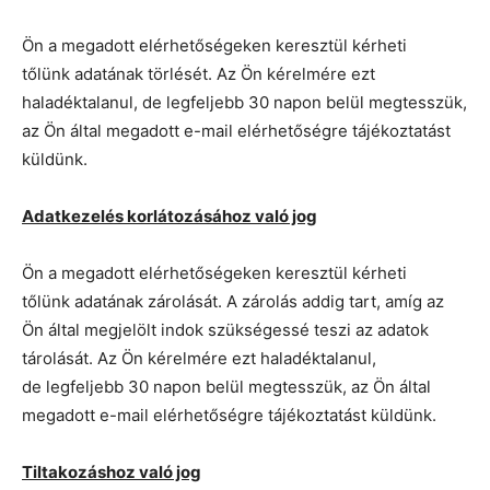
Ön a megadott elérhetőségeken keresztül kérheti
tőlünk adatának törlését. Az Ön kérelmére ezt
haladéktalanul, de legfeljebb 30 napon belül megtesszük,
az Ön által megadott e-mail elérhetőségre tájékoztatást
küldünk.
Adatkezelés korlátozásához való jog
Ön a megadott elérhetőségeken keresztül kérheti
tőlünk adatának zárolását. A zárolás addig tart, amíg az
Ön által megjelölt indok szükségessé teszi az adatok
tárolását. Az Ön kérelmére ezt haladéktalanul,
de legfeljebb 30 napon belül megtesszük, az Ön által
megadott e-mail elérhetőségre tájékoztatást küldünk.
Tiltakozáshoz való jog