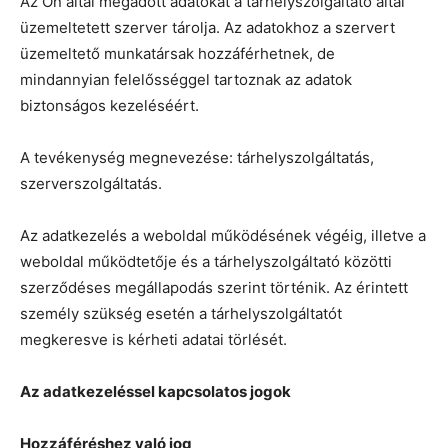
Az Ön által megadott adatokat a tárhelyszolgáltató által
üzemeltetett szerver tárolja. Az adatokhoz a szervert
üzemeltető munkatársak hozzáférhetnek, de
mindannyian felelősséggel tartoznak az adatok
biztonságos kezeléséért.
A tevékenység megnevezése: tárhelyszolgáltatás,
szerverszolgáltatás.
Az adatkezelés a weboldal működésének végéig, illetve a
weboldal működtetője és a tárhelyszolgáltató közötti
szerződéses megállapodás szerint történik. Az érintett
személy szükség esetén a tárhelyszolgáltatót
megkeresve is kérheti adatai törlését.
Az adatkezeléssel kapcsolatos jogok
Hozzáféréshez való jog