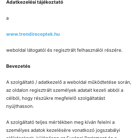
Adatkezelési tájékoztató
a
www.trendireceptek.hu
weboldal látogatói és regisztrált felhasználói részére.
Bevezetés
A szolgáltató / adatkezelő a weboldal működtetése során,
az oldalon regisztrált személyek adatait kezeli abból a
célból, hogy részükre megfelelő szolgáltatást
nyújthasson.
A szolgáltató teljes mértékben meg kíván felelni a
személyes adatok kezelésére vonatkozó jogszabályi