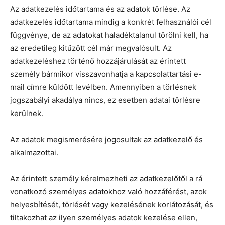
Az adatkezelés időtartama és az adatok törlése. Az
adatkezelés időtartama mindig a konkrét felhasználói cél
függvénye, de az adatokat haladéktalanul törölni kell, ha
az eredetileg kitűzött cél már megvalósult. Az
adatkezeléshez történő hozzájárulását az érintett
személy bármikor visszavonhatja a kapcsolattartási e-
mail címre küldött levélben. Amennyiben a törlésnek
jogszabályi akadálya nincs, ez esetben adatai törlésre
kerülnek.
Az adatok megismerésére jogosultak az adatkezelő és
alkalmazottai.
Az érintett személy kérelmezheti az adatkezelőtől a rá
vonatkozó személyes adatokhoz való hozzáférést, azok
helyesbítését, törlését vagy kezelésének korlátozását, és
tiltakozhat az ilyen személyes adatok kezelése ellen,