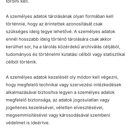
törölni kell.
A személyes adatok tárolásának olyan formában kell
történnie, hogy az érintettek azonosítását csak
szükséges ideig tegye lehetővé. A személyes adatok
ennél hosszabb ideig történő tárolására csak akkor
kerülhet sor, ha a tárolás közérdekű archiválás céljából,
tudományos és történelmi kutatási célból vagy statisztikai
célból történik.
A személyes adatok kezelését oly módon kell végezni,
hogy megfelelő technikai vagy szervezési intézkedések
alkalmazásával biztosítva legyen a személyes adatok
megfelelő biztonsága, az adatok jogosulatlan vagy
jogellenes kezelésével, véletlen elvesztésével,
megsemmisítésével vagy károsodásával szembeni
védelmet is ideértve.