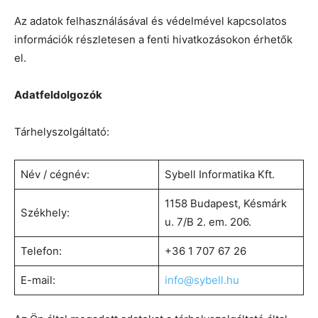
Az adatok felhasználásával és védelmével kapcsolatos
információk részletesen a fenti hivatkozásokon érhetők
el.
Adatfeldolgozók
Tárhelyszolgáltató:
Név / cégnév:
Sybell Informatika Kft.
1158 Budapest, Késmárk
Székhely:
u. 7/B 2. em. 206.
Telefon:
+36 1 707 67 26
E-mail:
info@sybell.hu