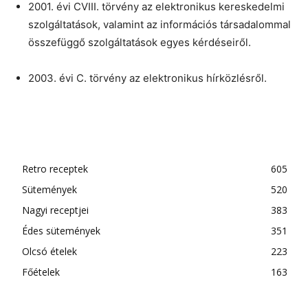
2001. évi CVIII. törvény az elektronikus kereskedelmi
szolgáltatások, valamint az információs társadalommal
összefüggő szolgáltatások egyes kérdéseiről.
2003. évi C. törvény az elektronikus hírközlésről.
Retro receptek
605
Sütemények
520
Nagyi receptjei
383
Édes sütemények
351
Olcsó ételek
223
Főételek
163