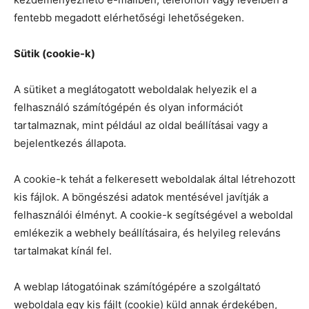
fentebb megadott elérhetőségi lehetőségeken.
Sütik (cookie-k)
A sütiket a meglátogatott weboldalak helyezik el a
felhasználó számítógépén és olyan információt
tartalmaznak, mint például az oldal beállításai vagy a
bejelentkezés állapota.
A cookie-k tehát a felkeresett weboldalak által létrehozott
kis fájlok. A böngészési adatok mentésével javítják a
felhasználói élményt. A cookie-k segítségével a weboldal
emlékezik a webhely beállításaira, és helyileg releváns
tartalmakat kínál fel.
A weblap látogatóinak számítógépére a szolgáltató
weboldala egy kis fájlt (cookie) küld annak érdekében,