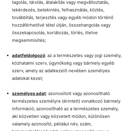
tagolás, tárolás, átalakítás vagy megváltoztatás,
lekérdezés, betekintés, felhasználás, közlés,
továbbítás, terjesztés vagy egyéb módon történő
hozzáférhetővé tétel útján, összehangolás vagy
összekapcsolás, korlátozás, törlés, illetve
megsemmisítés;
adatfeldolgozó
: az a természetes vagy jogi személy,
közhatalmi szerv, ügynökség vagy bármely egyéb
szerv, amely az adatkezelő nevében személyes
adatokat kezel;
személyes adat
: azonosított vagy azonosítható
természetes személyre (érintett) vonatkozó bármely
információ; azonosítható az a természetes személy,
aki közvetlen vagy közvetett módon, különösen
valamely azonosító, például név, szám,