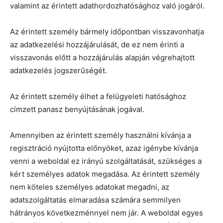
valamint az érintett adathordozhatósághoz való jogáról.
Az érintett személy bármely időpontban visszavonhatja
az adatkezelési hozzájárulását, de ez nem érinti a
visszavonás előtt a hozzájárulás alapján végrehajtott
adatkezelés jogszerűségét.
Az érintett személy élhet a felügyeleti hatósághoz
címzett panasz benyújtásának jogával.
Amennyiben az érintett személy használni kívánja a
regisztráció nyújtotta előnyöket, azaz igénybe kívánja
venni a weboldal ez irányú szolgáltatását, szükséges a
kért személyes adatok megadása. Az érintett személy
nem köteles személyes adatokat megadni, az
adatszolgáltatás elmaradása számára semmilyen
hátrányos következménnyel nem jár. A weboldal egyes