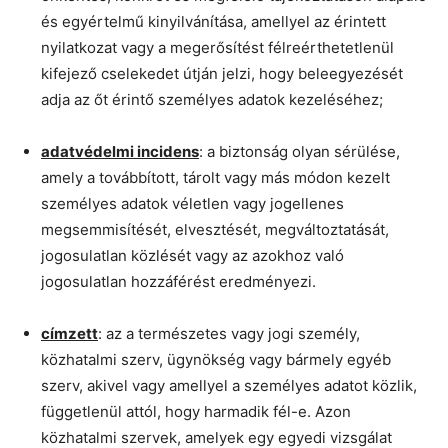
és egyértelmű kinyilvánítása, amellyel az érintett
nyilatkozat vagy a megerősítést félreérthetetlenül
kifejező cselekedet útján jelzi, hogy beleegyezését
adja az őt érintő személyes adatok kezeléséhez;
adatvédelmi incidens
: a biztonság olyan sérülése,
amely a továbbított, tárolt vagy más módon kezelt
személyes adatok véletlen vagy jogellenes
megsemmisítését, elvesztését, megváltoztatását,
jogosulatlan közlését vagy az azokhoz való
jogosulatlan hozzáférést eredményezi.
címzett
: az a természetes vagy jogi személy,
közhatalmi szerv, ügynökség vagy bármely egyéb
szerv, akivel vagy amellyel a személyes adatot közlik,
függetlenül attól, hogy harmadik fél-e. Azon
közhatalmi szervek, amelyek egy egyedi vizsgálat