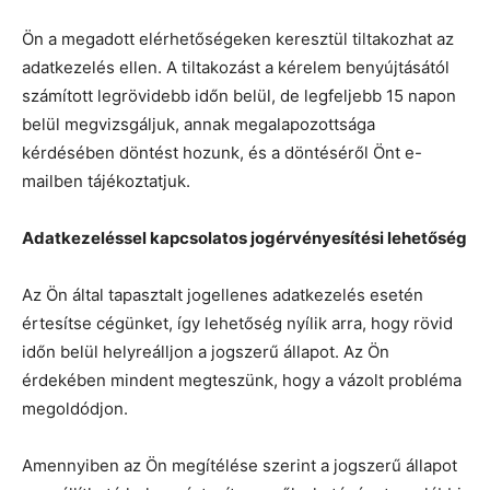
Ön a megadott elérhetőségeken keresztül tiltakozhat az
adatkezelés ellen. A tiltakozást a kérelem benyújtásától
számított legrövidebb időn belül, de legfeljebb 15 napon
belül megvizsgáljuk, annak megalapozottsága
kérdésében döntést hozunk, és a döntéséről Önt e-
mailben tájékoztatjuk.
Adatkezeléssel kapcsolatos jogérvényesítési lehetőség
Az Ön által tapasztalt jogellenes adatkezelés esetén
értesítse cégünket, így lehetőség nyílik arra, hogy rövid
időn belül helyreálljon a jogszerű állapot. Az Ön
érdekében mindent megteszünk, hogy a vázolt probléma
megoldódjon.
Amennyiben az Ön megítélése szerint a jogszerű állapot