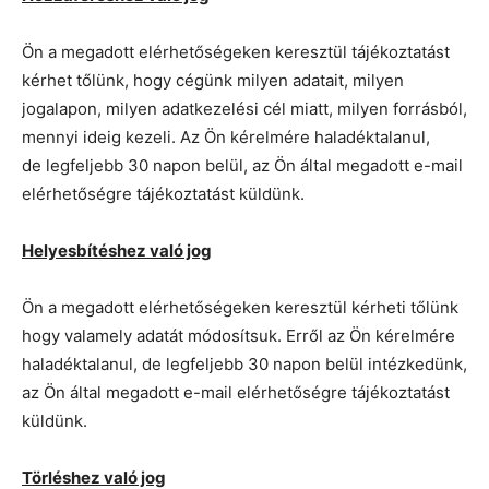
Ön a megadott elérhetőségeken keresztül tájékoztatást
kérhet tőlünk, hogy cégünk milyen adatait, milyen
jogalapon, milyen adatkezelési cél miatt, milyen forrásból,
mennyi ideig kezeli. Az Ön kérelmére haladéktalanul,
de legfeljebb 30 napon belül, az Ön által megadott e-mail
elérhetőségre tájékoztatást küldünk.
Helyesbítéshez való jog
Ön a megadott elérhetőségeken keresztül kérheti tőlünk
hogy valamely adatát módosítsuk. Erről az Ön kérelmére
haladéktalanul, de legfeljebb 30 napon belül intézkedünk,
az Ön által megadott e-mail elérhetőségre tájékoztatást
küldünk.
Törléshez való jog