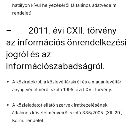
hatályon kívül helyezéséről (általános adatvédelmi
rendelet).
– 2011. évi CXII. törvény
az információs önrendelkezési
jogról és az
információszabadságról.
A köziratokról, a közlevéltárakról és a magánlevéltári
anyag védelméről szóló 1995. évi LXVI. törvény.
A közfeladatot ellátó szervek iratkezelésének
általános követelményeiről szóló 335/2005. (XII. 29.)
Korm. rendelet.