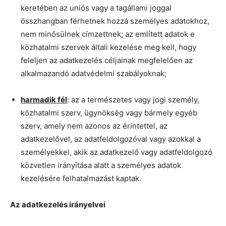
keretében az uniós vagy a tagállami joggal
összhangban férhetnek hozzá személyes adatokhoz,
nem minősülnek címzettnek; az említett adatok e
közhatalmi szervek általi kezelése meg kell, hogy
feleljen az adatkezelés céljainak megfelelően az
alkalmazandó adatvédelmi szabályoknak;
harmadik fél
: az a természetes vagy jogi személy,
közhatalmi szerv, ügynökség vagy bármely egyéb
szerv, amely nem azonos az érintettel, az
adatkezelővel, az adatfeldolgozóval vagy azokkal a
személyekkel, akik az adatkezelő vagy adatfeldolgozó
közvetlen irányítása alatt a személyes adatok
kezelésére felhatalmazást kaptak.
Az adatkezelés irányelvei