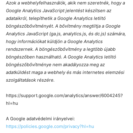
Azok a webhelyfelhasználók, akik nem szeretnék, hogy a
Google Analytics JavaScript jelentést készítsen az
adataikról, telepíthetik a Google Analytics letiltó
böngészőbővítményét. A bővítmény megtiltja a Google
Analytics JavaScript (ga.js, analytics.js, és dc.js) számára,
hogy információkat küldjön a Google Analytics
rendszernek. A böngészőbővítmény a legtöbb újabb
böngészőben használható. A Google Analytics letiltó
böngészőbővítménye nem akadályozza meg az
adatküldést maga a webhely és más internetes elemzési
szolgáltatások részére.
https://support.google.com/analytics/answer/6004245?
hl=hu
A Google adatvédelmi irányelvei:
https://policies.google.com/privacy?hl=hu