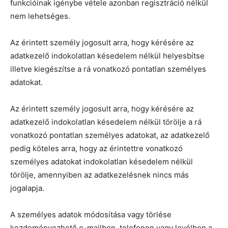
funkcióinak igénybe vétele azonban regisztráció nélkül
nem lehetséges.
Az érintett személy jogosult arra, hogy kérésére az
adatkezelő indokolatlan késedelem nélkül helyesbítse
illetve kiegészítse a rá vonatkozó pontatlan személyes
adatokat.
Az érintett személy jogosult arra, hogy kérésére az
adatkezelő indokolatlan késedelem nélkül törölje a rá
vonatkozó pontatlan személyes adatokat, az adatkezelő
pedig köteles arra, hogy az érintettre vonatkozó
személyes adatokat indokolatlan késedelem nélkül
törölje, amennyiben az adatkezelésnek nincs más
jogalapja.
A személyes adatok módosítása vagy törlése
kezdeményezhető e-mailben, telefonon vagy levélben a