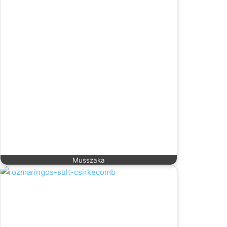
Musszaka