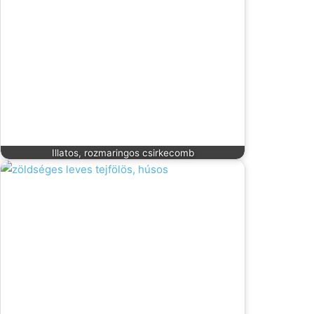
Illatos, rozmaringos csirkecomb