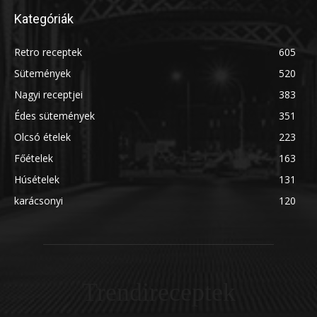
Kategóriák
Retro receptek
605
Sütemények
520
Nagyi receptjei
383
Édes sütemények
351
Olcsó ételek
223
Főételek
163
Húsételek
131
karácsonyi
120
Trendireceptek