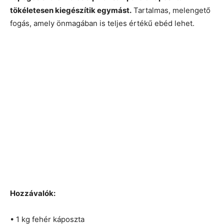
tökéletesen kiegészítik egymást.
Tartalmas, melengető
fogás, amely önmagában is teljes értékű ebéd lehet.
Hozzávalók:
• 1 kg fehér káposzta