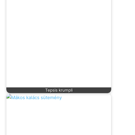
Tepsis krumpli