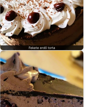
Fekete erdő torta