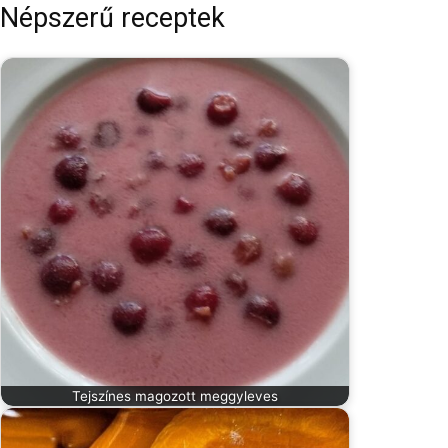
Népszerű receptek
Tejszínes magozott meggyleves