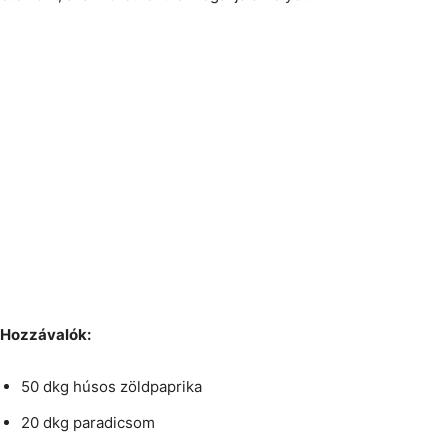
Hozzávalók:
50 dkg húsos zöldpaprika
20 dkg paradicsom