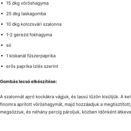
15 dkg vöröshagyma
25 dkg laskagomba
10 dkg kolozsvári szalonna
1-2 gerezd fokhagyma
só
1 kiskanál fűszerpaprika
erős paprika ízlés szerint
Gombás lecsó elkészítése:
A szalonnát apró kockákra vágjuk, és lassú tűzön kisütjük. A ke
finomra aprított vöröshagymát, majd hozzáadjuk a megtisztított
megsózzuk, és néhány percig pároljuk, közben időnként átkeve