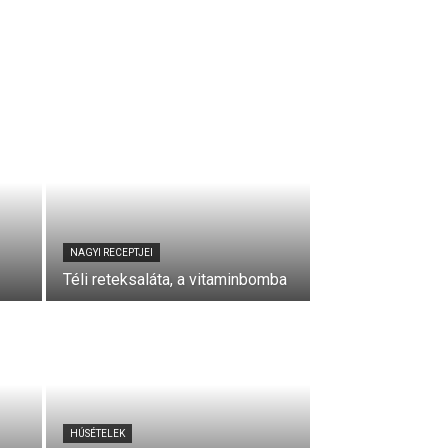
NAGYI RECEPTJEI
Téli reteksaláta, a vitaminbomba
HÚSÉTELEK