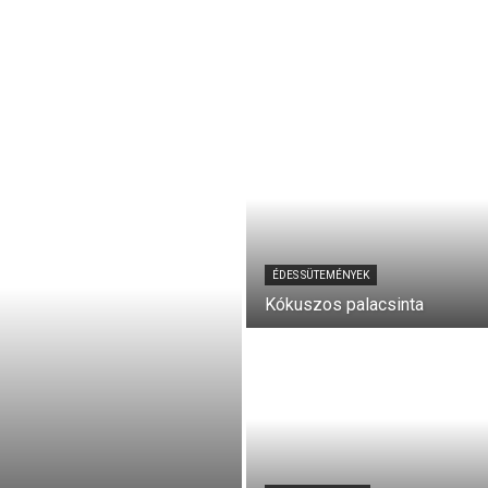
ÉDES SÜTEMÉNYEK
Kókuszos palacsinta