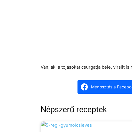
Van, aki a tojásokat csurgatja bele, virslit i
Megosztás a Facebo
Népszerű receptek