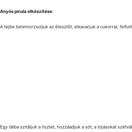
Anyós pirula elkészítése
:
A tejbe belemorzsoljuk az élesztőt, elkavarjuk a cukorral, felfutt
Egy tálba szitáljuk a lisztet, hozzáadjuk a sót, a tojásokat szétvá