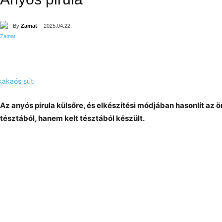
By
Zamat
2025.04.22.
Az anyós pirula külsőre, és elkészítési módjában hasonlít az ö
tésztából, hanem kelt tésztából készült.