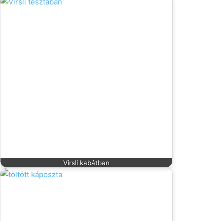
Virsli kabátban