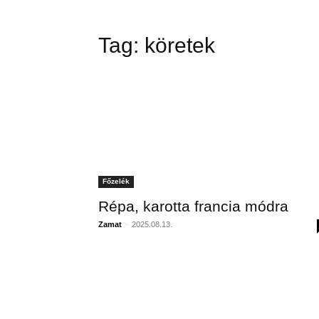
Tag:
köretek
Főzelék
Répa, karotta francia módra
Zamat
-
2025.08.13.