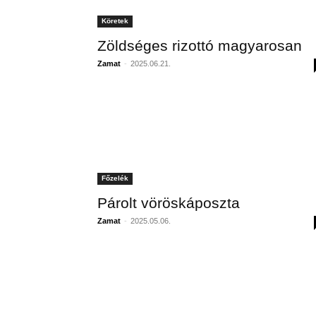
Köretek
Zöldséges rizottó magyarosan
Zamat
-
2025.06.21.
Főzelék
Párolt vöröskáposzta
Zamat
-
2025.05.06.