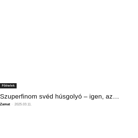
Főételek
Szuperfinom svéd húsgolyó – igen, az…
Zamat
-
2025.03.11.