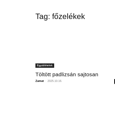
Tag:
főzelékek
Egytálételek
Töltött padlizsán sajtosan
Zamat
-
2025.10.16.