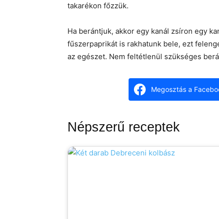
takarékon főzzük.
Ha berántjuk, akkor egy kanál zsíron egy kaná
fűszerpaprikát is rakhatunk bele, ezt feleng
az egészet. Nem feltétlenül szükséges berá
Megosztás a Facebo
Népszerű receptek