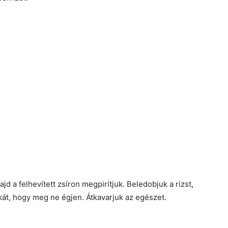
jd a felhevített zsíron megpirítjuk. Beledobjuk a rizst,
ikát, hogy meg ne égjen. Átkavarjuk az egészet.