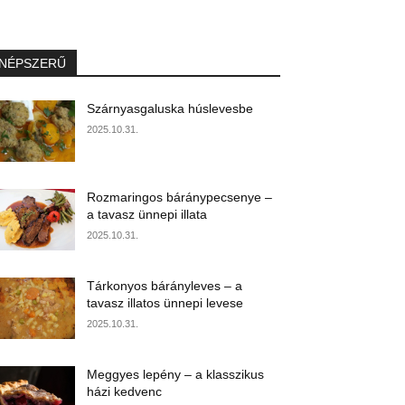
NÉPSZERŰ
Szárnyasgaluska húslevesbe
2025.10.31.
Rozmaringos báránypecsenye –
a tavasz ünnepi illata
2025.10.31.
Tárkonyos bárányleves – a
tavasz illatos ünnepi levese
2025.10.31.
Meggyes lepény – a klasszikus
házi kedvenc