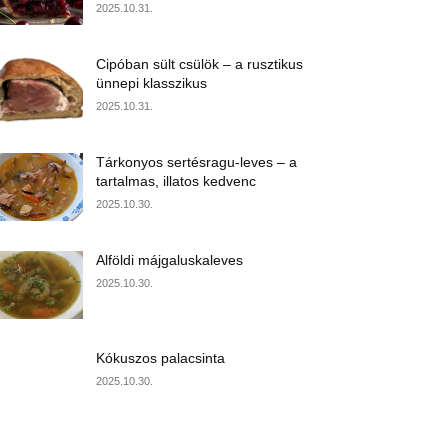
2025.10.31.
Cipóban sült csülök – a rusztikus
ünnepi klasszikus
2025.10.31.
Tárkonyos sertésragu-leves – a
tartalmas, illatos kedvenc
2025.10.30.
Alföldi májgaluskaleves
2025.10.30.
Kókuszos palacsinta
2025.10.30.