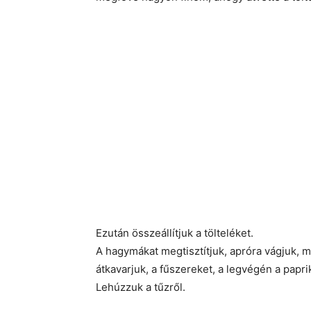
Ezután összeállítjuk a tölteléket.
A hagymákat megtisztítjuk, apróra vágjuk, ma
átkavarjuk, a fűszereket, a legvégén a papr
Lehúzzuk a tűzről.