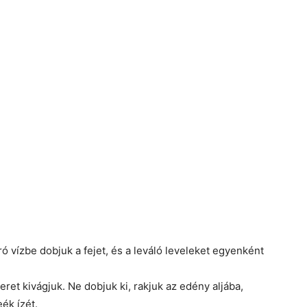
ó vízbe dobjuk a fejet, és a leváló leveleket egyenként
eret kivágjuk. Ne dobjuk ki, rakjuk az edény aljába,
ék ízét.