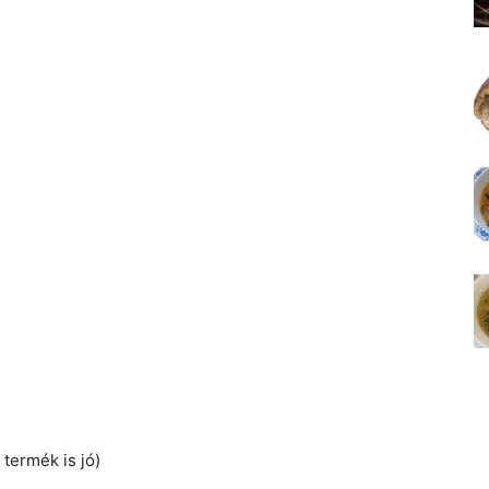
 termék is jó)