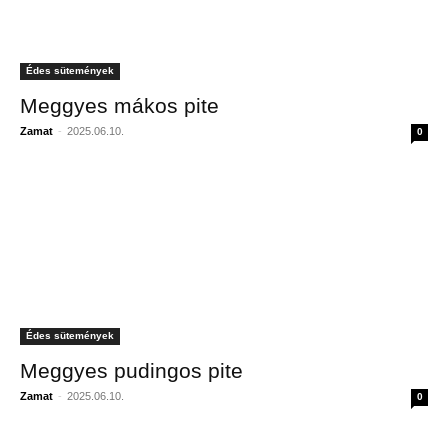
Édes sütemények
Meggyes mákos pite
Zamat
-
2025.06.10.
0
Édes sütemények
Meggyes pudingos pite
Zamat
-
2025.06.10.
0