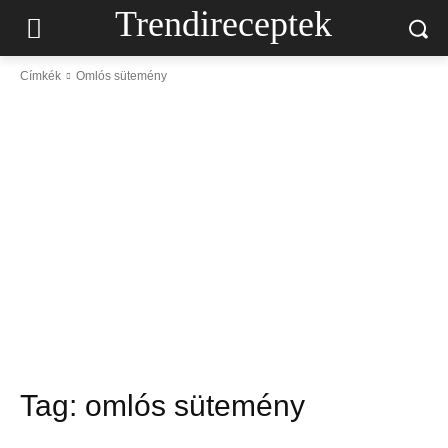
Trendireceptek
Címkék
Omlós sütemény
Tag:
omlós sütemény