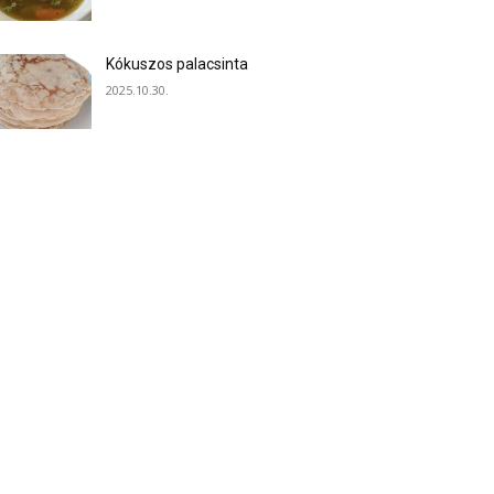
Kókuszos palacsinta
2025.10.30.