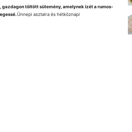
ő, gazdagon töltött sütemény, amelynek ízét a rumos-
legessé.
Ünnepi asztalra és hétköznapi