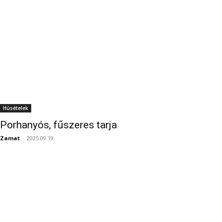
Húsételek
Porhanyós, fűszeres tarja
Zamat
-
2025.09.19.