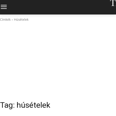
T
Címkék
Húsételek
Tag:
húsételek