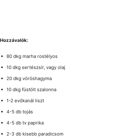
Hozzávalók:
80 dkg marha rostélyos
10 dkg sertészsír, vagy olaj
20 dkg vöröshagyma
10 dkg füstölt szalonna
1-2 evőkanál liszt
4-5 db tojás
4-5 db tv paprika
2-3 db kisebb paradicsom