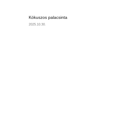
Kókuszos palacsinta
2025.10.30.