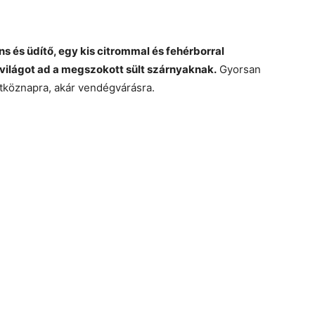
 és üdítő, egy kis citrommal és fehérborral
világot ad a megszokott sült szárnyaknak.
Gyorsan
étköznapra, akár vendégvárásra.