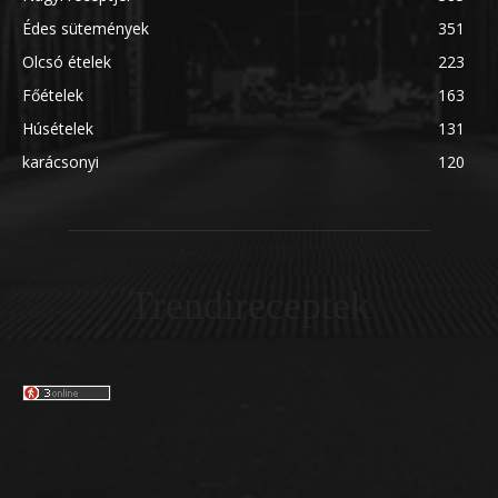
Édes sütemények
351
Olcsó ételek
223
Főételek
163
Húsételek
131
karácsonyi
120
Trendireceptek