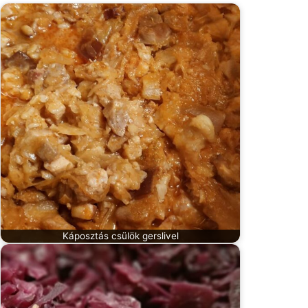
Káposztás csülök gerslivel