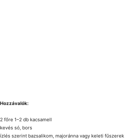
Hozzávalók:
2 főre 1–2 db kacsamell
kevés só, bors
ízlés szerint bazsalikom, majoránna vagy keleti fűszerek