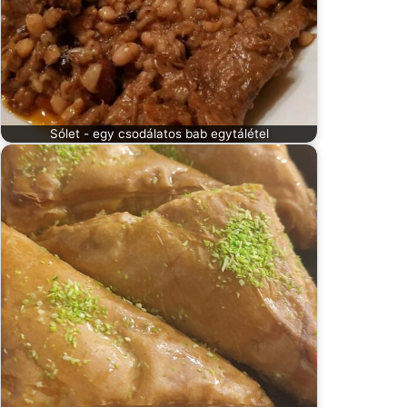
Sólet - egy csodálatos bab egytálétel