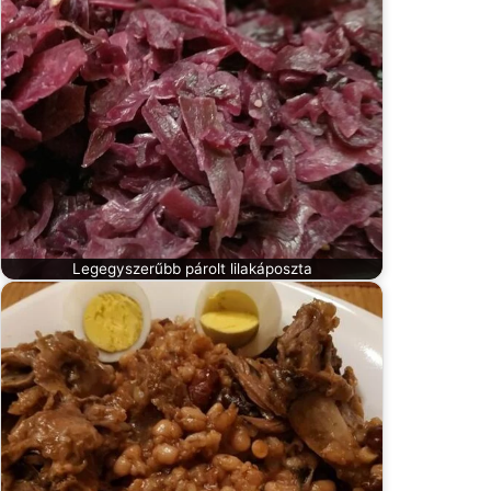
Legegyszerűbb párolt lilakáposzta