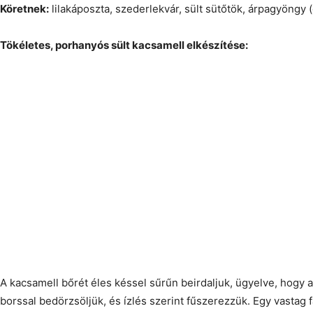
Köretnek:
lilakáposzta, szederlekvár, sült sütőtök, árpagyöngy (
Tökéletes, porhanyós sült kacsamell elkészítése:
A kacsamell bőrét éles késsel sűrűn beirdaljuk, ügyelve, hogy a
borssal bedörzsöljük, és ízlés szerint fűszerezzük. Egy vastag