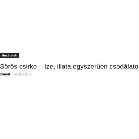
Húsételek
Sörös csirke – íze, illata egyszerűen csodálato
Zamat
-
2025.10.03.