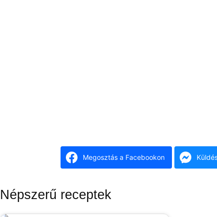
Megosztás a Facebookon
Küldé
Népszerű receptek