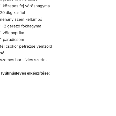
1 közepes fej vöröshagyma
20 dkg karfiol
néhány szem kelbimbó
1–2 gerezd fokhagyma
1 zöldpaprika
1 paradicsom
fél csokor petrezselyemzöld
só
szemes bors ízlés szerint
Tyúkhúsleves elkészítése: