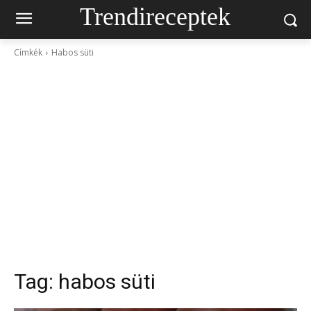
Trendireceptek
Címkék
Habos süti
Tag:
habos süti