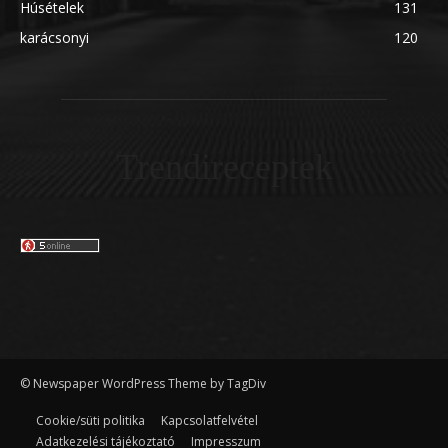
Húsételek
131
karácsonyi
120
Trendireceptek
© Newspaper WordPress Theme by TagDiv
Cookie/süti politika
Kapcsolatfelvétel
Adatkezelési tájékoztató
Impresszum