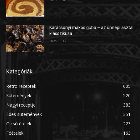
Karácsonyi mákos guba – az ünnepi asztal
klasszikusa
2025.10.17.
Kategóriák
Retro receptek
605
Sütemények
520
Nagyi receptjei
383
Édes sütemények
351
Olcsó ételek
223
Főételek
163