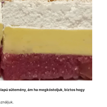
alapú sütemény, ám ha megkóstoljuk, biztos hogy
sználjuk.