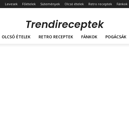
Levesek
Főételek
Sütemények
Olcsó ételek
Retro receptek
Fánkok
Trendireceptek
OLCSÓ ÉTELEK
RETRO RECEPTEK
FÁNKOK
POGÁCSÁK