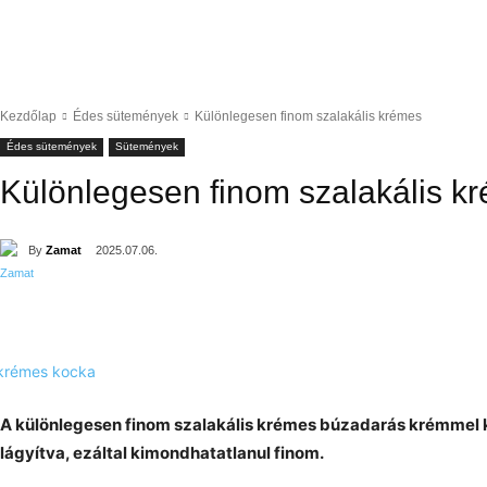
Kezdőlap
Édes sütemények
Különlegesen finom szalakális krémes
Édes sütemények
Sütemények
Különlegesen finom szalakális k
By
Zamat
2025.07.06.
A különlegesen finom szalakális krémes búzadarás krémmel ké
lágyítva, ezáltal kimondhatatlanul finom.