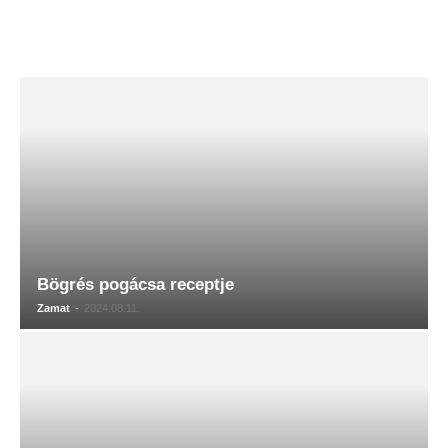
Bögrés pogácsa receptje
Zamat
-
2024.08.11.