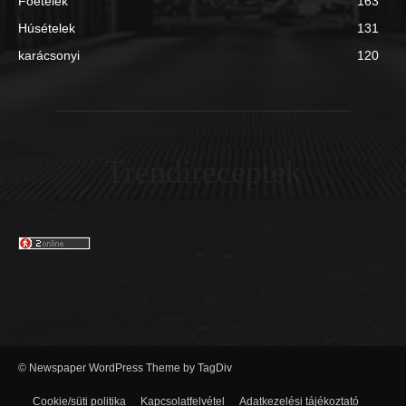
Főételek
163
Húsételek
131
karácsonyi
120
Trendireceptek
© Newspaper WordPress Theme by TagDiv
Cookie/süti politika
Kapcsolatfelvétel
Adatkezelési tájékoztató