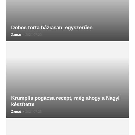
Dobos torta háziasan, egyszerűen
Zamat
-
2024.07.20.
Krumplis pogácsa recept, még ahogy a Nagyi
készítette
Zamat
-
2024.07.28.