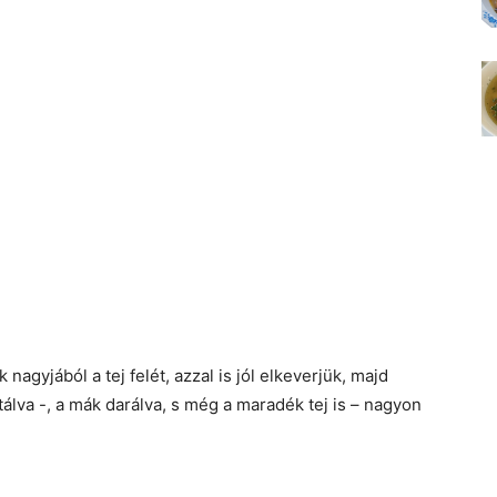
nagyjából a tej felét, azzal is jól elkeverjük, majd
tálva -, a mák darálva, s még a maradék tej is – nagyon