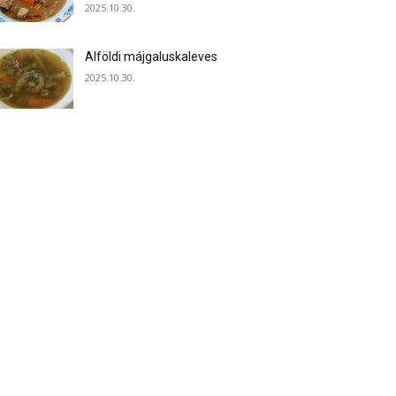
2025.10.30.
Alföldi májgaluskaleves
2025.10.30.