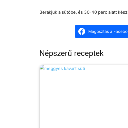
Berakjuk a sütőbe, és 30-40 perc alatt kész
Megosztás a Facebo
Népszerű receptek