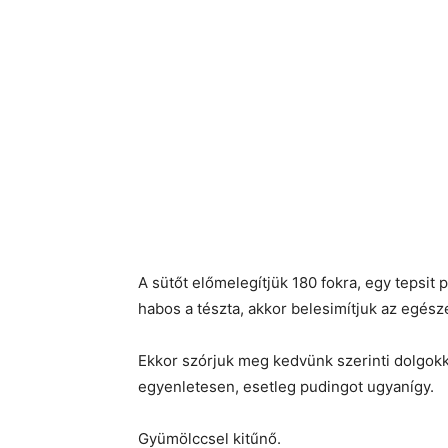
A sütőt előmelegítjük 180 fokra, egy tepsit 
habos a tészta, akkor belesimítjuk az egésze
Ekkor szórjuk meg kedvünk szerinti dolgokka
egyenletesen, esetleg pudingot ugyanígy.
Gyümölccsel kitűnő.