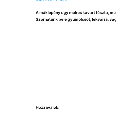
A máklepény egy mákos kavart tészta, mel
Szórhatunk bele gyümölcsöt, lekvárra, va
Hozzávalók: