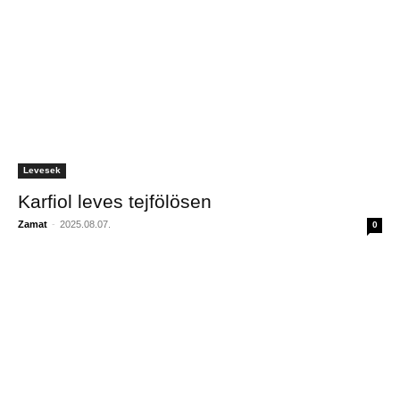
Levesek
Karfiol leves tejfölösen
Zamat
-
2025.08.07.
0