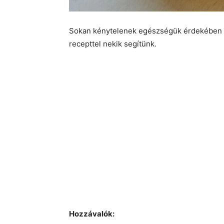
Sokan kénytelenek egészségük érdekében gl
recepttel nekik segítünk.
Hozzávalók: