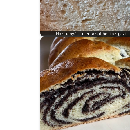
Házi kenyér - mert az otthoni az igazi