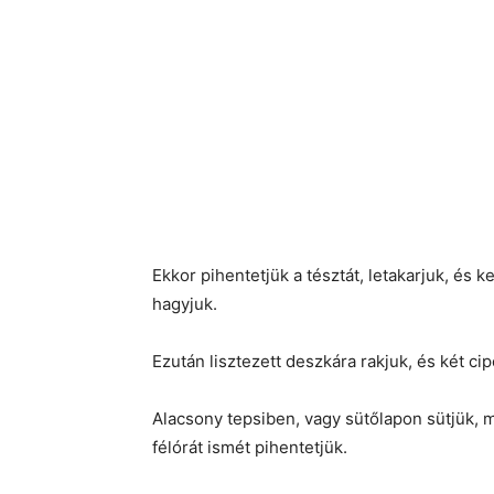
Ekkor pihentetjük a tésztát, letakarjuk, é
hagyjuk.
Ezután lisztezett deszkára rakjuk, és két ci
Alacsony tepsiben, vagy sütőlapon sütjük, 
félórát ismét pihentetjük.