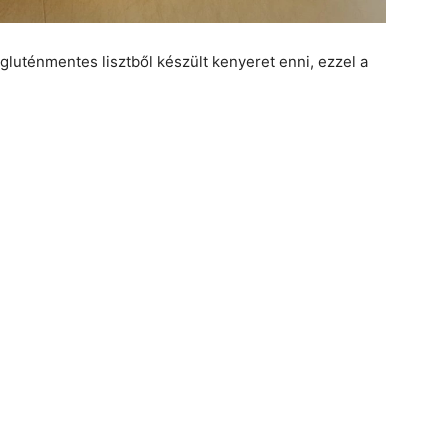
uténmentes lisztből készült kenyeret enni, ezzel a