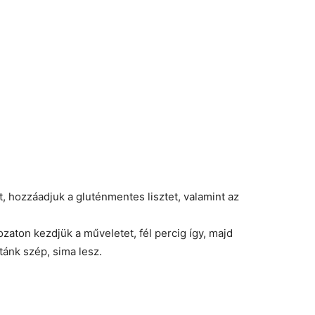
at, hozzáadjuk a gluténmentes lisztet, valamint az
zaton kezdjük a műveletet, fél percig így, majd
tánk szép, sima lesz.