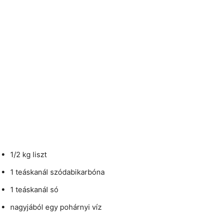
1/2 kg liszt
1 teáskanál szódabikarbóna
1 teáskanál só
nagyjából egy pohárnyi víz