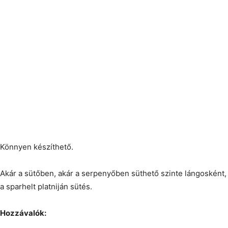
Könnyen készíthető.
Akár a sütőben, akár a serpenyőben süthető szinte lángosként
a sparhelt platniján sütés.
Hozzávalók: