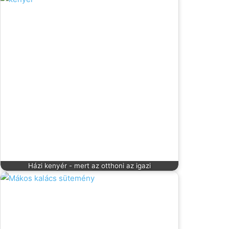
Házi kenyér - mert az otthoni az igazi