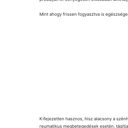
Mint ahogy frissen fogyasztva is egészsége
Kifejezetten hasznos, hisz alacsony a szén
reumatikus megbetegedések esetén, tágítja a