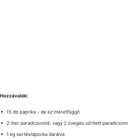
Hozzávalók:
15 db paprika – de ez méretfüggő
2 liter paradicsomlé, vagy 2 üveges sűrített paradicsom
1 kg sertéslapocka darálva