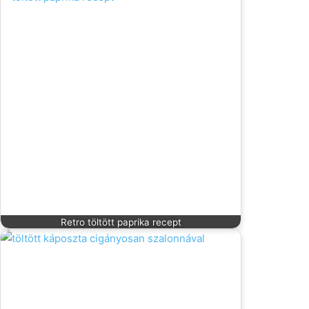
Retro töltött paprika recept