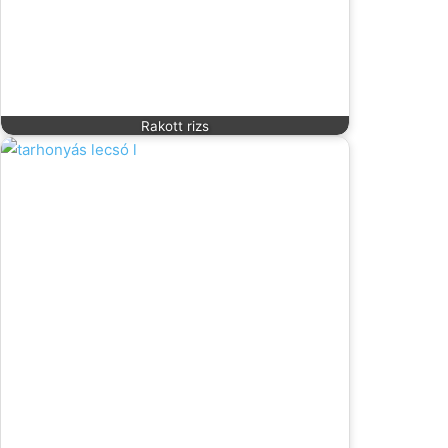
Rakott rizs