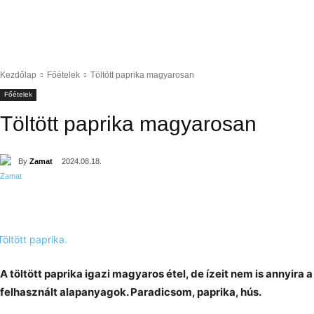
Kezdőlap
Főételek
Töltött paprika magyarosan
Főételek
Töltött paprika magyarosan
By
Zamat
2024.08.18.
A töltött paprika igazi magyaros étel, de ízeit nem is annyira
felhasznált alapanyagok. Paradicsom, paprika, hús.