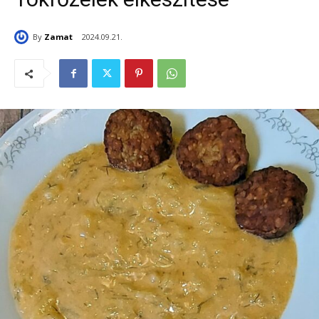
By
Zamat
2024.09.21.