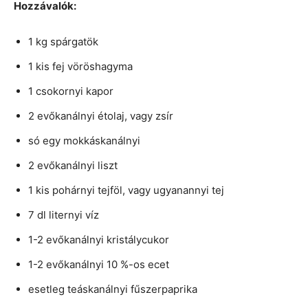
Hozzávalók:
1 kg spárgatök
1 kis fej vöröshagyma
1 csokornyi kapor
2 evőkanálnyi étolaj, vagy zsír
só egy mokkáskanálnyi
2 evőkanálnyi liszt
1 kis pohárnyi tejföl, vagy ugyanannyi tej
7 dl liternyi víz
1-2 evőkanálnyi kristálycukor
1-2 evőkanálnyi 10 %-os ecet
esetleg teáskanálnyi fűszerpaprika