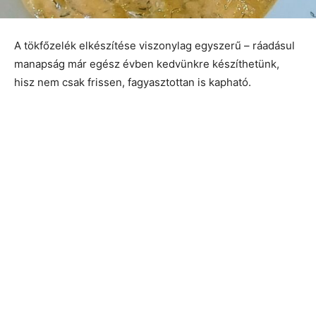
A tökfőzelék elkészítése viszonylag egyszerű – ráadásul
manapság már egész évben kedvünkre készíthetünk,
hisz nem csak frissen, fagyasztottan is kapható.