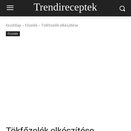
Trendireceptek
Kezdőlap
Főzelék
Tökfőzelék elkészítése
Főzelék
Tökfőzelék elkészítése