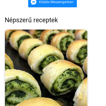
Küldés Messengerben
Népszerű receptek