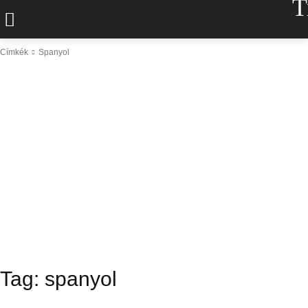
T
Címkék
Spanyol
Tag:
spanyol