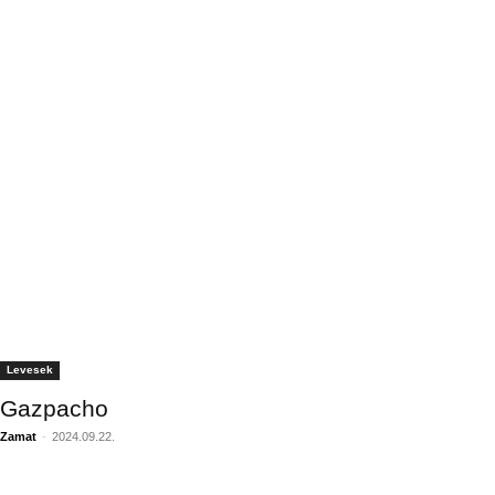
Levesek
Gazpacho
Zamat
-
2024.09.22.