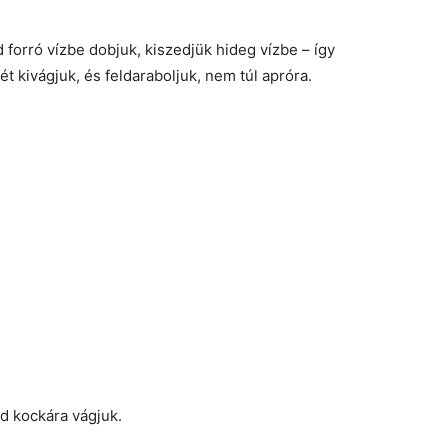
 forró vízbe dobjuk, kiszedjük hideg vízbe – így
kivágjuk, és feldaraboljuk, nem túl apróra.
jd kockára vágjuk.