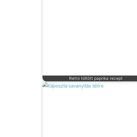
Retro töltött paprika recept