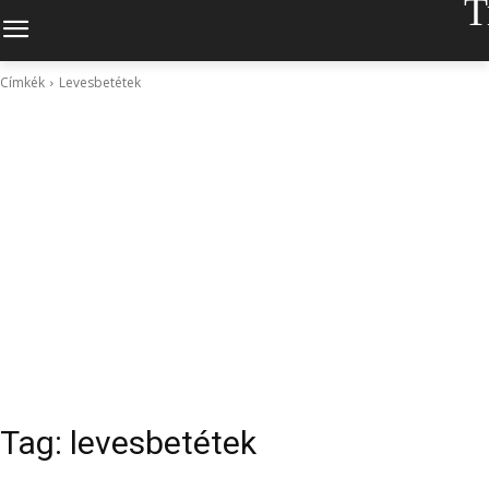
T
Címkék
Levesbetétek
Tag:
levesbetétek