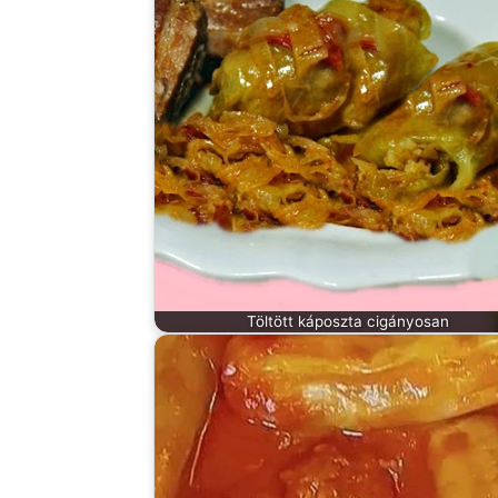
Töltött káposzta cigányosan