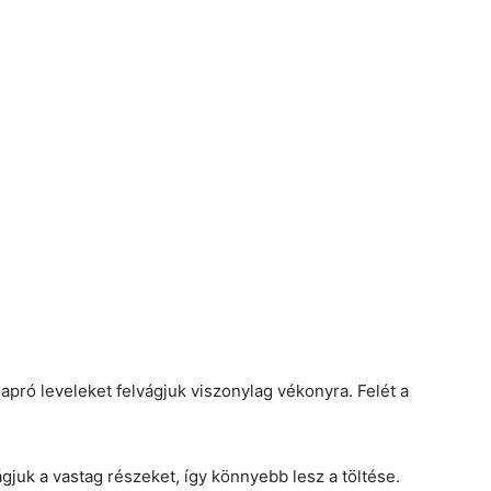
apró leveleket felvágjuk viszonylag vékonyra. Felét a
ágjuk a vastag részeket, így könnyebb lesz a töltése.