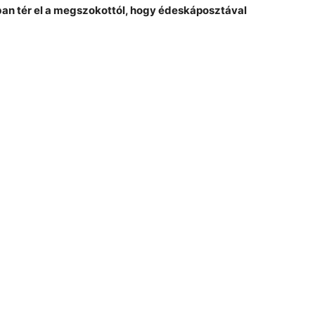
ban tér el a megszokottól, hogy édeskáposztával