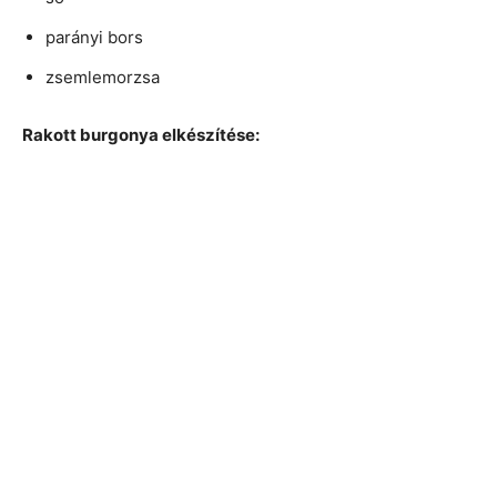
parányi bors
zsemlemorzsa
Rakott burgonya elkészítése: