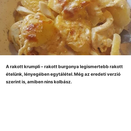
A rakott krumpli – rakott burgonya legismertebb rakott
ételünk, lényegében egytálétel. Még az eredeti verzió
szerint is, amiben nins kolbász.