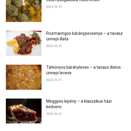
2025.10.31.
Rozmaringos báránypecsenye – a tavasz
ünnepi illata
2025.10.31.
Tárkonyos bárányleves – a tavasz illatos
ünnepi levese
2025.10.31.
Meggyes lepény – a klasszikus házi
kedvenc
2025.10.31.