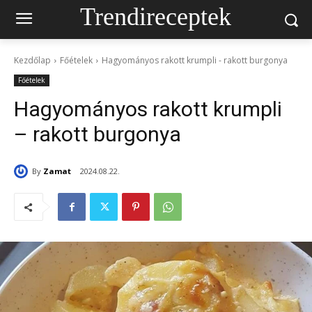
Trendireceptek
Kezdőlap
Főételek
Hagyományos rakott krumpli - rakott burgonya
Főételek
Hagyományos rakott krumpli
– rakott burgonya
By
Zamat
2024.08.22.