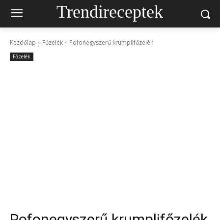
Trendireceptek
Kezdőlap
Főzelék
Pofonegyszerű krumplifőzelék
Főzelék
Pofonegyszerű krumplifőzelék