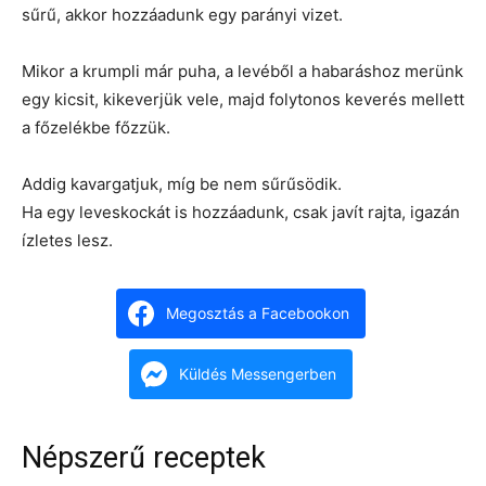
sűrű, akkor hozzáadunk egy parányi vizet.
Mikor a krumpli már puha, a levéből a habaráshoz merünk
egy kicsit, kikeverjük vele, majd folytonos keverés mellett
a főzelékbe főzzük.
Addig kavargatjuk, míg be nem sűrűsödik.
Ha egy leveskockát is hozzáadunk, csak javít rajta, igazán
ízletes lesz.
Megosztás a Facebookon
Küldés Messengerben
Népszerű receptek