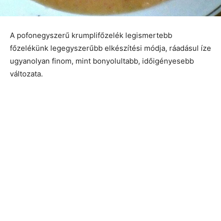
A pofonegyszerű krumplifőzelék legismertebb
főzelékünk legegyszerűbb elkészítési módja, ráadásul íze
ugyanolyan finom, mint bonyolultabb, időigényesebb
változata.