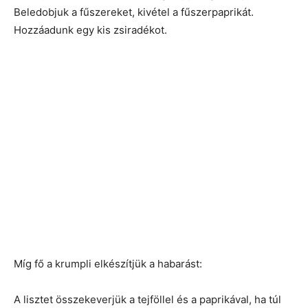
Beledobjuk a fűszereket, kivétel a fűszerpaprikát.
Hozzáadunk egy kis zsiradékot.
Míg fő a krumpli elkészítjük a habarást:
A lisztet összekeverjük a tejföllel és a paprikával, ha túl