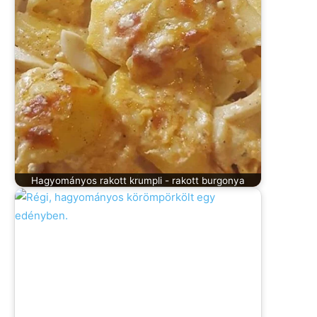
Hagyományos rakott krumpli - rakott burgonya