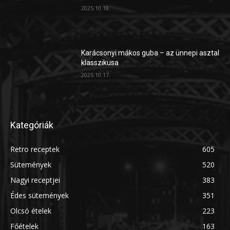
2025.10.18.
Karácsonyi mákos guba – az ünnepi asztal
klasszikusa
2025.10.17.
Kategóriák
Retro receptek
605
Sütemények
520
Nagyi receptjei
383
Édes sütemények
351
Olcsó ételek
223
Főételek
163