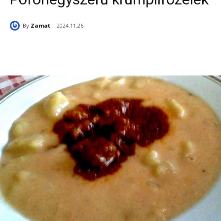
By
Zamat
2024.11.26.