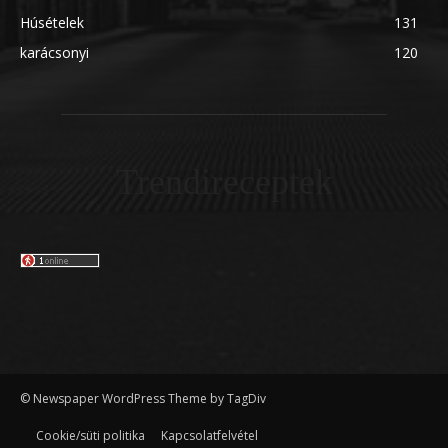
Húsételek
131
karácsonyi
120
Trendireceptek
© Newspaper WordPress Theme by TagDiv
Cookie/süti politika
Kapcsolatfelvétel