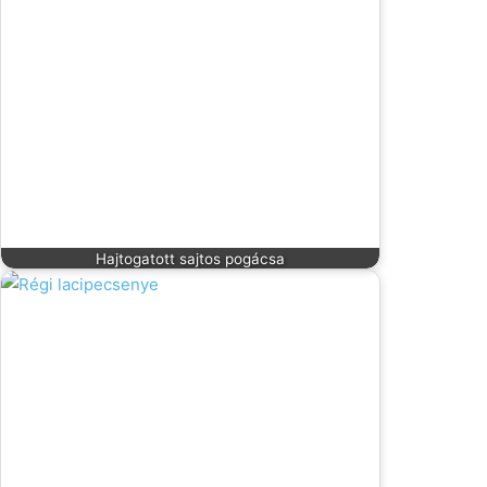
Hajtogatott sajtos pogácsa