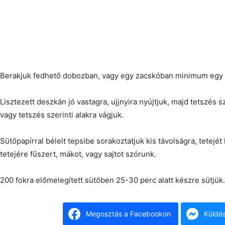
Berakjuk fedhető dobozban, vagy egy zacskóban minimum egy 
Lisztezett deszkán jó vastagra, ujjnyira nyújtjuk, majd tetszés 
vagy tetszés szerinti alakra vágjuk.
Sütőpapírral bélelt tepsibe sorakoztatjuk kis távolságra, tetejé
tetejére fűszert, mákot, vagy sajtot szórunk.
200 fokra előmelegített sütőben 25-30 perc alatt készre sütjük.
Megosztás a Facebookon
Küldé