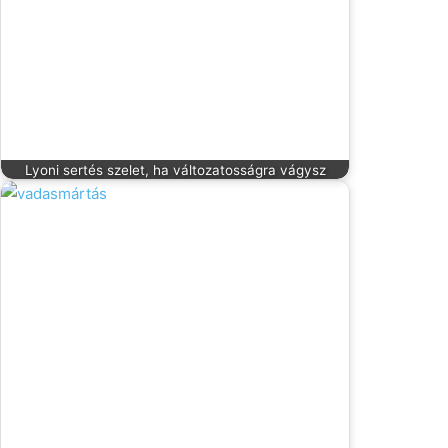
Lyoni sertés szelet, ha változatosságra vágysz