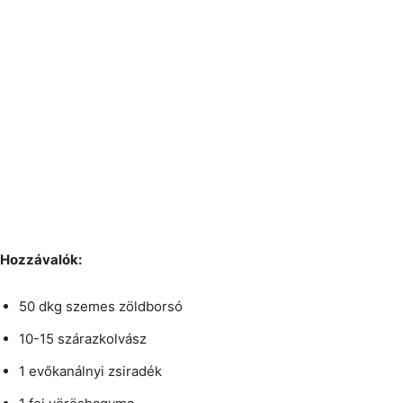
Hozzávalók:
50 dkg szemes zöldborsó
10-15 szárazkolvász
1 evőkanálnyi zsiradék