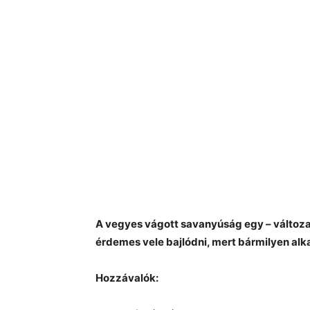
A vegyes vágott savanyúság egy – változa
érdemes vele bajlódni, mert bármilyen alk
Hozzávalók: