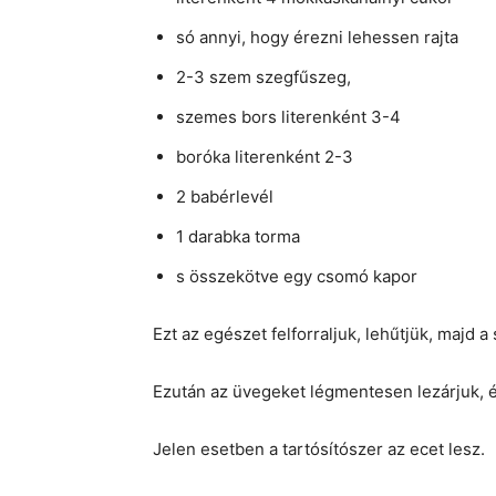
só annyi, hogy érezni lehessen rajta
2-3 szem szegfűszeg,
szemes bors literenként 3-4
boróka literenként 2-3
2 babérlevél
1 darabka torma
s összekötve egy csomó kapor
Ezt az egészet felforraljuk, lehűtjük, majd a 
Ezután az üvegeket légmentesen lezárjuk, és
Jelen esetben a tartósítószer az ecet lesz.