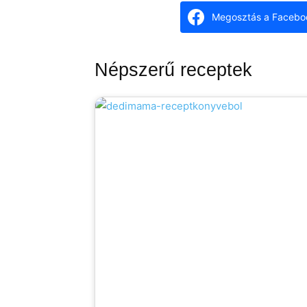
Megosztás a Facebo
Népszerű receptek