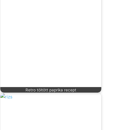
Retro töltött paprika recept