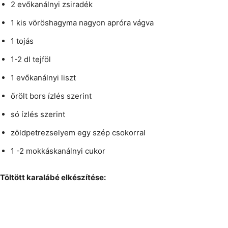
2 evőkanálnyi zsiradék
1 kis vöröshagyma nagyon apróra vágva
1 tojás
1-2 dl tejföl
1 evőkanálnyi liszt
őrölt bors ízlés szerint
só ízlés szerint
zöldpetrezselyem egy szép csokorral
1 -2 mokkáskanálnyi cukor
Töltött karalábé elkészítése: