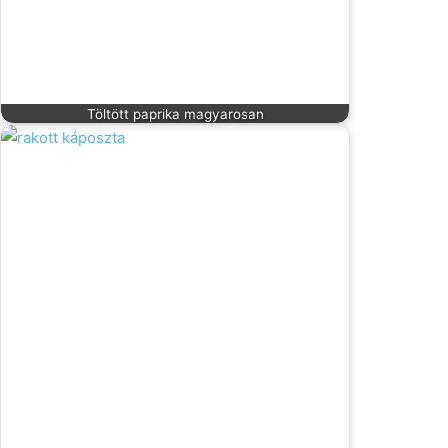
Töltött paprika magyarosan