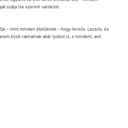
t szája íze szerinti variációt.
je – mint minden ételüknek – hogy lecsós. Lecsós, és
anem közé rakhatnak akár tyúkot is, s mindent, ami