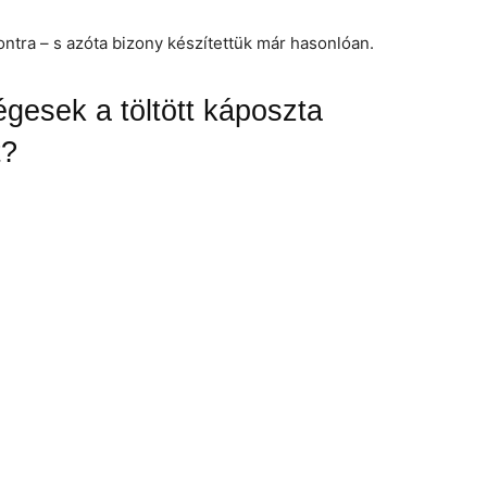
ntra – s azóta bizony készítettük már hasonlóan.
gesek a töltött káposzta
t?