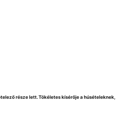
telező része lett. Tökéletes kísérője a húsételeknek,