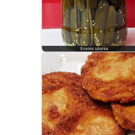
Ecetes uborka