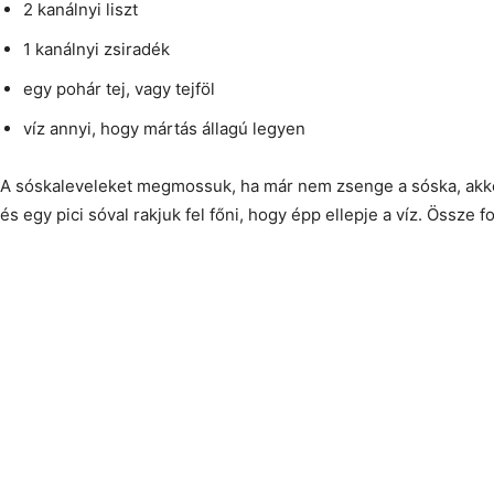
2 kanálnyi liszt
1 kanálnyi zsiradék
egy pohár tej, vagy tejföl
víz annyi, hogy mártás állagú legyen
A sóskaleveleket megmossuk, ha már nem zsenge a sóska, akkor 
és egy pici sóval rakjuk fel főni, hogy épp ellepje a víz. Össze f